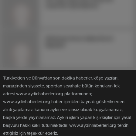
sitede Ntv Sporhaberleri
Etkilemeyi Seven Adana Escort
Bayanlar!
Türkiye'den ve Dünya’dan son dakika haberler, köşe yazıları,
magazinden siyasete, spordan seyahate bütün konuların tek
adresi www.aydinhaberleri.org platformunda;
www.aydinhaberleri.org haber içerikleri kaynak gösterilmeden
alıntı yapılamaz, kanuna aykırı ve izinsiz olarak kopyalanamaz,
başka yerde yayınlanamaz. Aykırı işlem yapan kişi/kişiler için yasal
başvuru hakkı saklı tutulmaktadır. www.aydinhaberleri.org tercih
ettiğiniz için teşekkür ederiz.