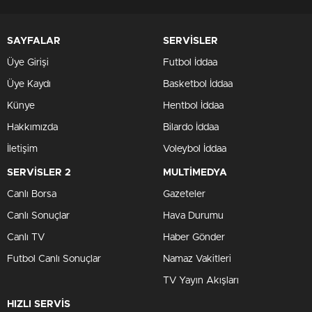
SAYFALAR
SERVİSLER
Üye Girişi
Futbol İddaa
Üye Kaydı
Basketbol İddaa
Künye
Hentbol İddaa
Hakkımızda
Bilardo İddaa
İletişim
Voleybol İddaa
SERVİSLER 2
MULTİMEDYA
Canlı Borsa
Gazeteler
Canlı Sonuçlar
Hava Durumu
Canlı TV
Haber Gönder
Futbol Canlı Sonuçlar
Namaz Vakitleri
TV Yayın Akışları
HIZLI SERVİS